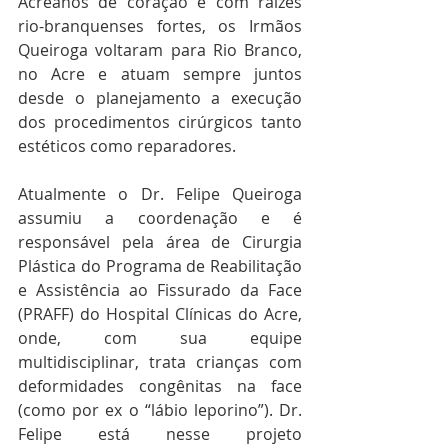
Acreanos de coração e com raízes 
rio-branquenses fortes, os Irmãos 
Queiroga voltaram para Rio Branco, 
no Acre e atuam sempre juntos 
desde o planejamento a execução 
dos procedimentos cirúrgicos tanto 
estéticos como reparadores.
Atualmente o Dr. Felipe Queiroga 
assumiu a coordenação e é 
responsável pela área de Cirurgia 
Plástica do Programa de Reabilitação 
e Assistência ao Fissurado da Face 
(PRAFF) do Hospital Clínicas do Acre, 
onde, com sua equipe 
multidisciplinar, trata crianças com 
deformidades congênitas na face 
(como por ex o “lábio leporino”). Dr. 
Felipe está nesse projeto 