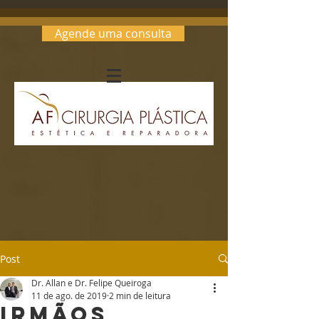
Agende uma consulta
Post
Dr. Allan e Dr. Felipe Queiroga
11 de ago. de 2019
2 min de leitura
Irmãos