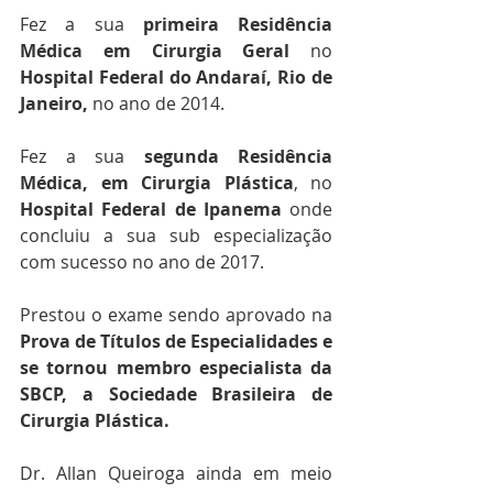
Fez a sua
 primeira Residência 
Médica em Cirurgia Geral
 no 
Hospital Federal do Andaraí, Rio de 
Janeiro,
 no ano de 2014.
Fez a sua 
segunda Residência 
Médica, em Cirurgia Plástica
, no 
Hospital Federal de Ipanema
 onde 
concluiu a sua sub especialização 
com sucesso no ano de 2017.
Prestou o exame sendo aprovado na 
Prova de Títulos de Especialidades e 
se tornou membro especialista da 
SBCP, a Sociedade Brasileira de 
Cirurgia Plástica.
Dr. Allan Queiroga ainda em meio 